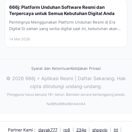
666j: Platform Unduhan Software Resmi dan
Terpercaya untuk Semua Kebutuhan Digital Anda
Pentingnya Menggunakan Platform Unduhan Resmi di Era
Digital Di zaman yang serba digital saat ini, kebutuhan akan
perangkat lunak atau...
14 Mei 2026
Syarat dan Ketentuan
Kebijakan Privasi
© 2026 666j ⚡ Aplikasi Resmi | Daftar Sekarang. Hak
cipta dilindungi undang-undang.
Pengguna harus berusia 18+ tahun. Bermain secara bertanggung jawab.
fw66
fw66
fw66
rr44
rr44
Partner Kami：
dayak777
|
rp8
|
234e
|
shpevip
|
ttt
|