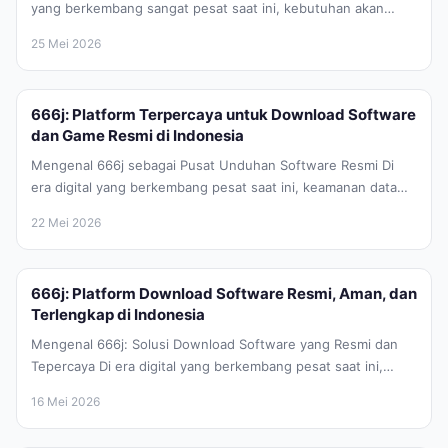
yang berkembang sangat pesat saat ini, kebutuhan akan
aplikasi dan permainan...
25 Mei 2026
666j: Platform Terpercaya untuk Download Software
dan Game Resmi di Indonesia
Mengenal 666j sebagai Pusat Unduhan Software Resmi Di
era digital yang berkembang pesat saat ini, keamanan data
dan keaslian perangkat...
22 Mei 2026
666j: Platform Download Software Resmi, Aman, dan
Terlengkap di Indonesia
Mengenal 666j: Solusi Download Software yang Resmi dan
Tepercaya Di era digital yang berkembang pesat saat ini,
keamanan data dan...
16 Mei 2026